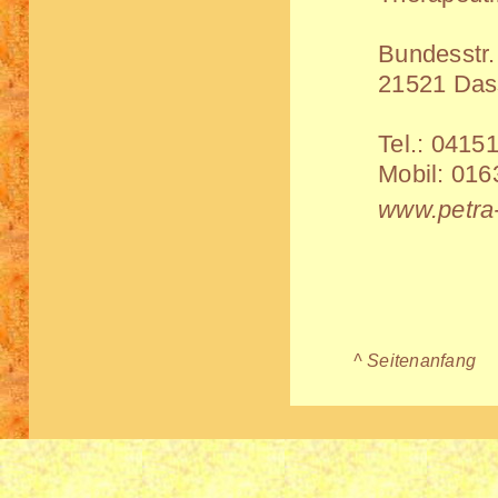
Bundesstr.
21521 Das
Tel.:
04151
Mobil:
016
www.petra-
^ Seitenanfang